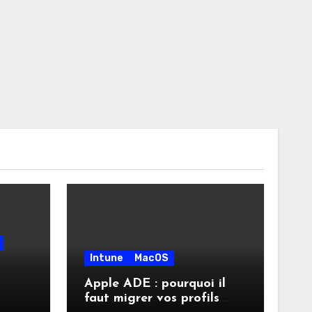
Intune
MacOS
Apple ADE : pourquoi il
faut migrer vos profils