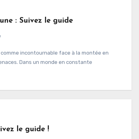
une : Suivez le guide
e
i comme incontournable face à la montée en
rmenaces. Dans un monde en constante
vez le guide !