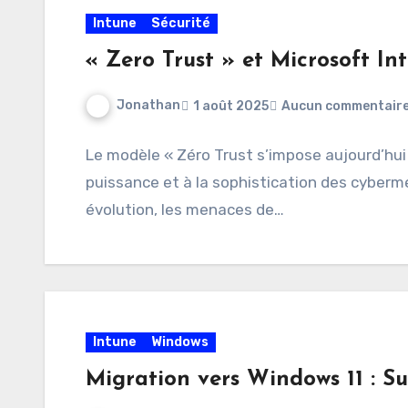
Intune
Sécurité
« Zero Trust » et Microsoft Int
Jonathan
1 août 2025
Aucun commentair
Le modèle « Zéro Trust s’impose aujourd’hu
puissance et à la sophistication des cybe
évolution, les menaces de…
Intune
Windows
Migration vers Windows 11 : Sui