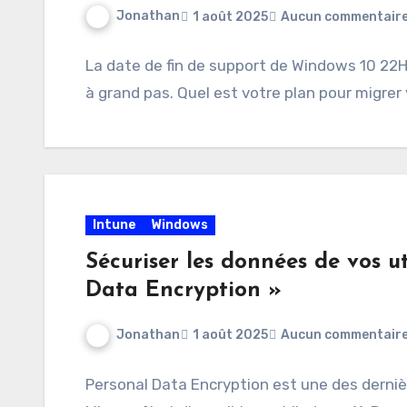
Jonathan
1 août 2025
Aucun commentair
La date de fin de support de Windows 10 22H
à grand pas. Quel est votre plan pour migre
Intune
Windows
Sécuriser les données de vos ut
Data Encryption »
Jonathan
1 août 2025
Aucun commentair
Personal Data Encryption est une des dernièr