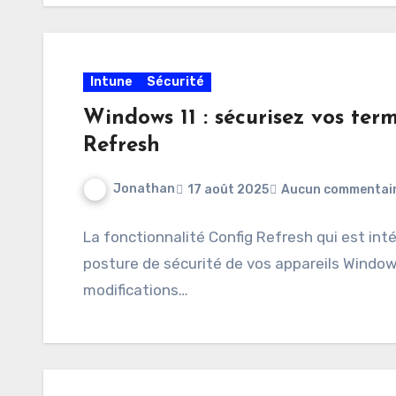
Intune
Sécurité
Windows 11 : sécurisez vos te
Refresh
Jonathan
17 août 2025
Aucun commentai
La fonctionnalité Config Refresh qui est inté
posture de sécurité de vos appareils Windows 
modifications…