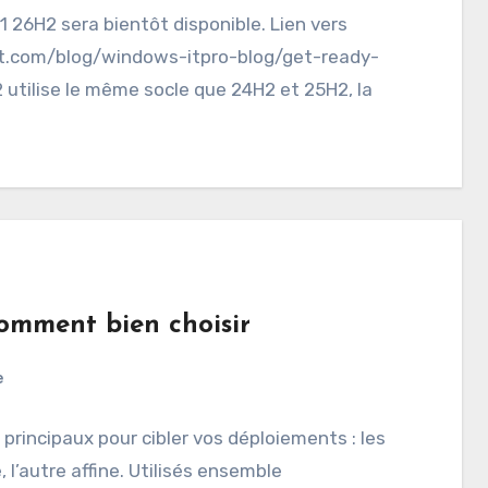
1 26H2 sera bientôt disponible. Lien vers
ft.com/blog/windows-itpro-blog/get-ready-
tilise le même socle que 24H2 et 25H2, la
Comment bien choisir
e
principaux pour cibler vos déploiements : les
, l’autre affine. Utilisés ensemble