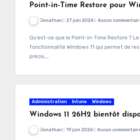
Point-in-Time Restore pour Wi
Jonathan
27 juin 2026
Aucun commentair
Qu’est-ce que le Point-in-Time Restore ? Le
fonctionnalité Windows 11 qui permet de re
précis,…
Administration
Intune
Windows
Windows 11 26H2 bientôt dispo
Jonathan
19 juin 2026
Aucun commentair