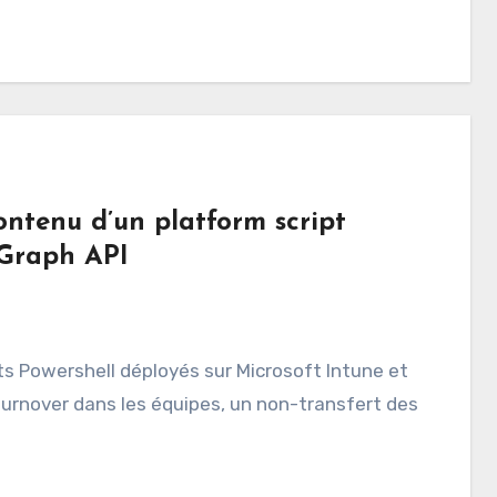
contenu d’un platform script
 Graph API
s Powershell déployés sur Microsoft Intune et
turnover dans les équipes, un non-transfert des