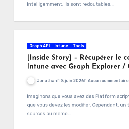
intelligemment, ils sont redoutables.…
Graph API
Intune
Tools
[Inside Story] – Récupérer le 
Intune avec Graph Explorer /
Jonathan
8 juin 2026
Aucun commentaire
Imaginons que vous avez des Platform script
que vous devez les modifier. Cependant, un 
sources ou même…