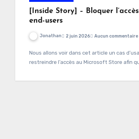
[Inside Story] – Bloquer l’accè
end-users
Jonathan
2 juin 2026
Aucun commentaire
Nous allons voir dans cet article un cas d’u
restreindre l’accès au Microsoft Store afin qu