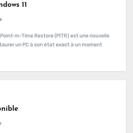
ndows 11
e
 Point-in-Time Restore (PITR) est une nouvelle
staurer un PC à son état exact à un moment
nible
e