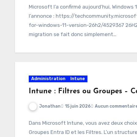
Microsoft l’a confirmé aujourd’hui, Windows 1
l’annonce : https://techcommunity.microso
for-windows-11-version-26h2/4529367 26H2 u
migration se fait donc simplement…
Administration
Intune
Intune : Filtres ou Groupes – 
Jonathan
15 juin 2026
Aucun commentair
Dans Microsoft Intune, vous avez deux choix 
Groupes Entra ID et les Filtres. L’un structure