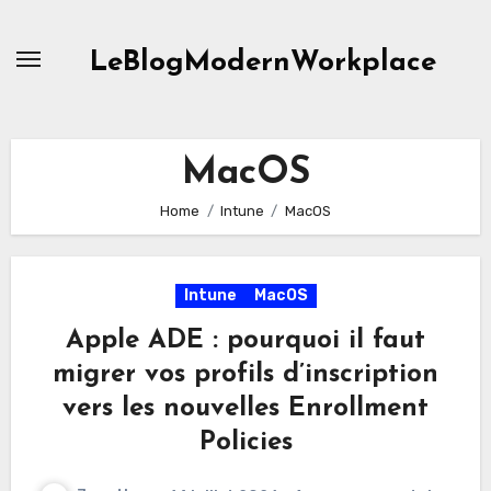
Skip
to
LeBlogModernWorkplace
content
MacOS
Home
Intune
MacOS
Intune
MacOS
Apple ADE : pourquoi il faut
migrer vos profils d’inscription
vers les nouvelles Enrollment
Policies