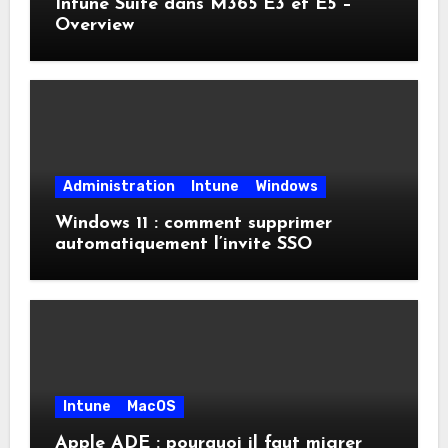
Intune Suite dans M365 E3 et E5 –
Overview
Administration
Intune
Windows
Windows 11 : comment supprimer
automatiquement l’invite SSO
Intune
MacOS
Apple ADE : pourquoi il faut migrer