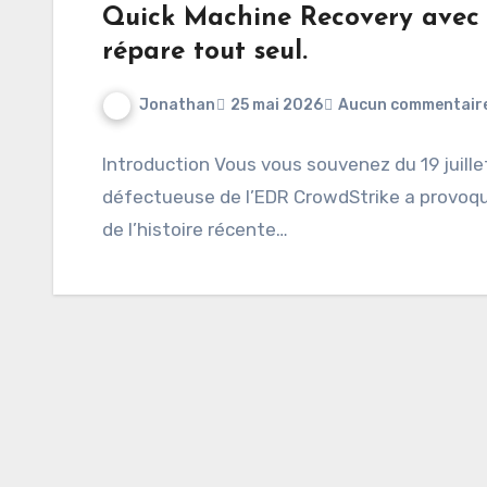
Quick Machine Recovery avec 
répare tout seul.
Jonathan
25 mai 2026
Aucun commentair
Introduction Vous vous souvenez du 19 juillet
défectueuse de l’EDR CrowdStrike a provoqué
de l’histoire récente…