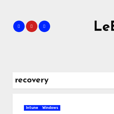
Skip
to
content
Le
recovery
Intune
Windows