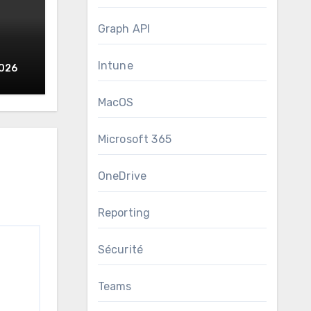
Graph API
Intune
ite
2026
MacOS
Microsoft 365
OneDrive
Reporting
Sécurité
Teams