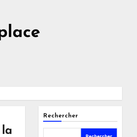
place
Rechercher
 la
Rechercher