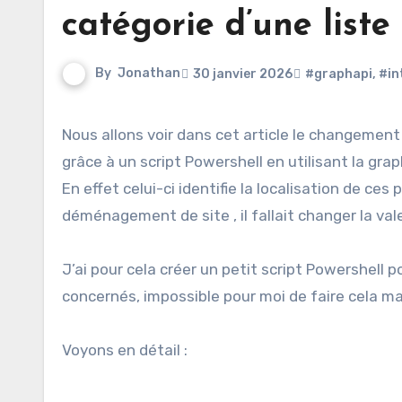
catégorie d’une liste
By
Jonathan
30 janvier 2026
#graphapi
,
#in
Nous allons voir dans cet article le changement de catégorie d’une liste de périphériques dans Microsoft Intune
grâce à un script Powershell en utilisant la grap
En effet celui-ci identifie la localisation de ce
déménagement de site , il fallait changer la va
J’ai pour cela créer un petit script Powershell p
concernés, impossible pour moi de faire cela m
Voyons en détail :