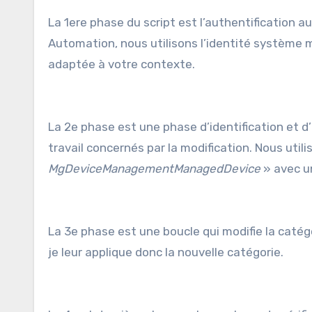
La 1ere phase du script est l’authentification a
Automation, nous utilisons l’identité système 
adaptée à votre contexte.
La 2e phase est une phase d’identification et d
travail concernés par la modification. Nous util
MgDeviceManagementManagedDevice
» avec un
La 3e phase est une boucle qui modifie la catégo
je leur applique donc la nouvelle catégorie.