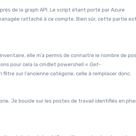
uprès de la graph API. Le script étant porté par Azure
managée rattaché à ce compte. Bien sûr, cette partie est
’inventaire, elle m’a permis de connaitre le nombre de po
isons pour cela la cmdlet powershell «
Get-
 filtre sur l’ancienne catégorie, celle à remplacer donc.
rie. Je boucle sur les postes de travail identifiés en pha