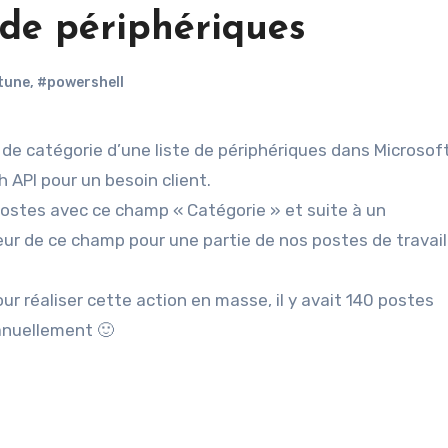
 de périphériques
tune
,
#powershell
h API pour un besoin client.
s postes avec ce champ « Catégorie » et suite à un
leur de ce champ pour une partie de nos postes de travail
our réaliser cette action en masse, il y avait 140 postes
anuellement 🙂