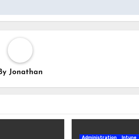
By
Jonathan
Administration
Intune