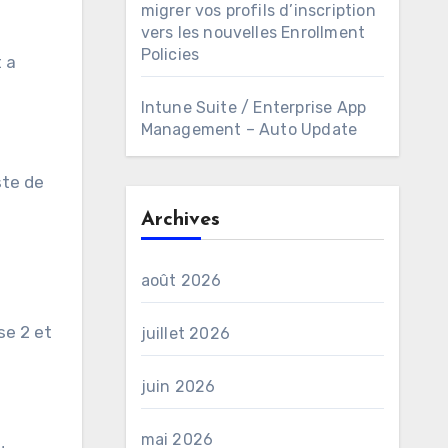
migrer vos profils d’inscription
vers les nouvelles Enrollment
Policies
 a
Intune Suite / Enterprise App
Management – Auto Update
ste de
Archives
août 2026
se 2 et
juillet 2026
juin 2026
mai 2026